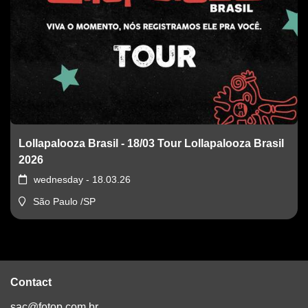
Lollapalooza Brasil - 18/03 Tour Lollapalooza Brasil
2026
wednesday - 18.03.26
São Paulo /SP
Contact
sac@fotop.com.br