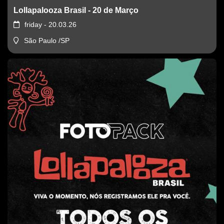
Lollapalooza Brasil - 20 de Março
friday - 20.03.26
São Paulo /SP