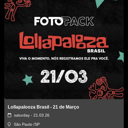
Lollapalooza Brasil - 21 de Março
saturday - 21.03.26
São Paulo /SP